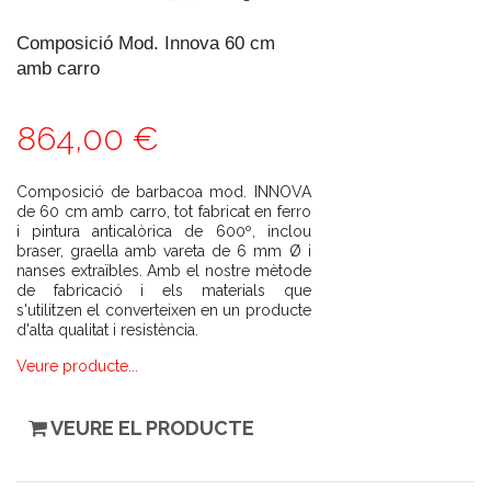
Composició Mod. Innova 60 cm
amb carro
864,00 €
Composició de barbacoa mod. INNOVA
de 60 cm amb carro, tot fabricat en ferro
i pintura anticalòrica de 600º, inclou
braser, graella amb vareta de 6 mm Ø i
nanses extraïbles. Amb el nostre mètode
de fabricació i els materials que
s'utilitzen el converteixen en un producte
d'alta qualitat i resistència.
Veure producte...
VEURE EL PRODUCTE