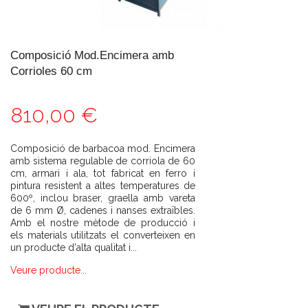
Composició Mod.Encimera amb
Corrioles 60 cm
810,00 €
Composició de barbacoa mod. Encimera
amb sistema regulable de corriola de 60
cm, armari i ala, tot fabricat en ferro i
pintura resistent a altes temperatures de
600º, inclou braser, graella amb vareta
de 6 mm Ø, cadenes i nanses extraïbles.
Amb el nostre mètode de producció i
els materials utilitzats el converteixen en
un producte d'alta qualitat i...
Veure producte...