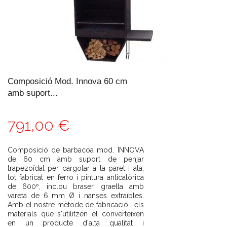
Composició Mod. Innova 60 cm
amb suport...
791,00 €
Composició de barbacoa mod. INNOVA
de 60 cm amb suport de penjar
trapezoïdal per cargolar a la paret i ala,
tot fabricat en ferro i pintura anticalòrica
de 600º, inclou braser, graella amb
vareta de 6 mm Ø i nanses extraïbles.
Amb el nostre mètode de fabricació i els
materials que s'utilitzen el converteixen
en un producte d'alta qualitat i