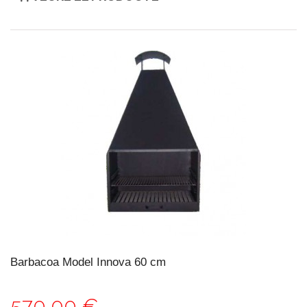
Barbacoa Model Innova 60 cm
570,00 €