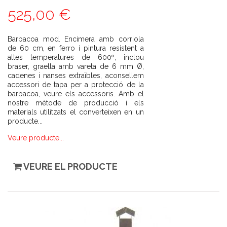
525,00 €
Barbacoa mod. Encimera amb corriola
de 60 cm, en ferro i pintura resistent a
altes temperatures de 600º, inclou
braser, graella amb vareta de 6 mm Ø,
cadenes i nanses extraïbles, aconsellem
accessori de tapa per a protecció de la
barbacoa, veure els accessoris. Amb el
nostre mètode de producció i els
materials utilitzats el converteixen en un
producte...
Veure producte...
VEURE EL PRODUCTE