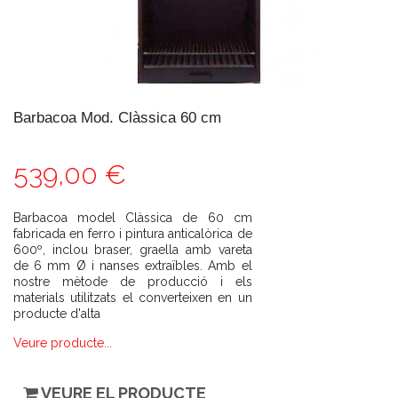
Barbacoa Mod. Clàssica 60 cm
539,00 €
Barbacoa model Clàssica de 60 cm
fabricada en ferro i pintura anticalòrica de
600º, inclou braser, graella amb vareta
de 6 mm Ø i nanses extraïbles. Amb el
nostre mètode de producció i els
materials utilitzats el converteixen en un
producte d'alta
Veure producte...
VEURE EL PRODUCTE