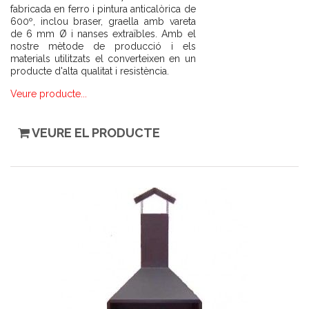
fabricada en ferro i pintura anticalòrica de
600º, inclou braser, graella amb vareta
de 6 mm Ø i nanses extraïbles. Amb el
nostre mètode de producció i els
materials utilitzats el converteixen en un
producte d'alta qualitat i resistència.
Veure producte...
VEURE EL PRODUCTE