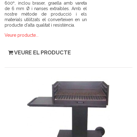
600º, inclou braser, graella amb vareta
de 6 mm Ø i nanses extraïbles. Amb el
nostre mètode de producció i els
materials utilitzats el converteixen en un
producte d'alta qualitat i resistència.
Veure producte...
VEURE EL PRODUCTE