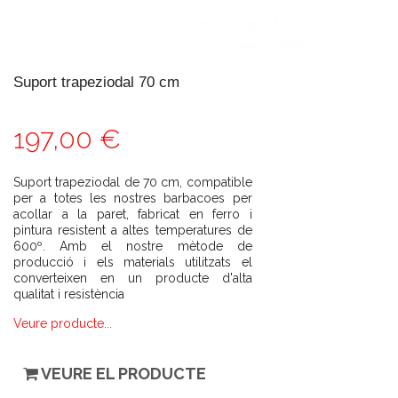
Suport trapeziodal 70 cm
197,00 €
Suport trapeziodal de 70 cm, compatible
per a totes les nostres barbacoes per
acollar a la paret, fabricat en ferro i
pintura resistent a altes temperatures de
600º. Amb el nostre mètode de
producció i els materials utilitzats el
converteixen en un producte d'alta
qualitat i resistència
Veure producte...
VEURE EL PRODUCTE