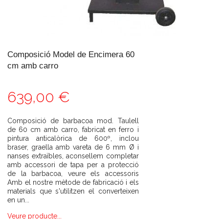
Composició Model de Encimera 60
cm amb carro
639,00 €
Composició de barbacoa mod. Taulell
de 60 cm amb carro, fabricat en ferro i
pintura anticalòrica de 600º, inclou
braser, graella amb vareta de 6 mm Ø i
nanses extraïbles, aconsellem completar
amb accessori de tapa per a protecció
de la barbacoa, veure els accessoris
Amb el nostre mètode de fabricació i els
materials que s'utilitzen el converteixen
en un...
Veure producte...