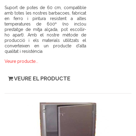
Suport de potes de 60 cm, compatible
amb totes les nostres barbacoes, fabricat
en ferro i pintura resistent a altes
temperatures de 600º (no inclou
prestatge de mitja alçada, pot escollir-
ho apart). Amb el nostre mètode de
producció i els materials utilitzats el
converteixen en un producte d'alta
qualitat i resistència
Veure producte...
VEURE EL PRODUCTE