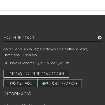
HOTFIREDOOR
carrer Santa Anna, 127, Cerdanyola del Vallès, 08290,
Barcelona - Espanya
Dilluns a Divendres - 9 a 14h i de 15 a 18h
INFO@HOTFIREDOOR.COM
936 924 560
34 644 777 969
INFORMACIÓ