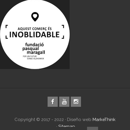
Copyright © 2017 - 2022 · Diseño web
MarkeThink
·
Sitemap