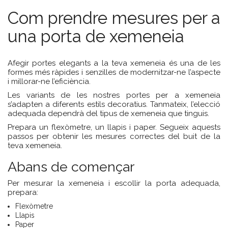
Com prendre mesures per a
una porta de xemeneia
Afegir portes elegants a la teva xemeneia és una de les
formes més ràpides i senzilles de modernitzar-ne l’aspecte
i millorar-ne l’eficiència.
Les variants de les nostres portes per a xemeneia
s’adapten a diferents estils decoratius. Tanmateix, l’elecció
adequada dependrà del tipus de xemeneia que tinguis.
Prepara un flexòmetre, un llapis i paper. Segueix aquests
passos per obtenir les mesures correctes del buit de la
teva xemeneia.
Abans de començar
Per mesurar la xemeneia i escollir la porta adequada,
prepara:
Flexòmetre
Llapis
Paper