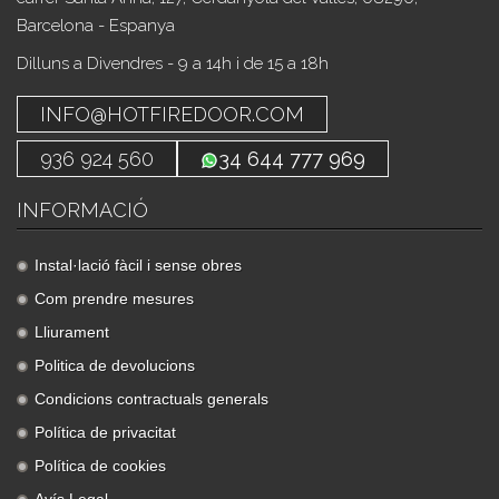
Barcelona - Espanya
Dilluns a Divendres - 9 a 14h i de 15 a 18h
INFO@HOTFIREDOOR.COM
936 924 560
34 644 777 969
INFORMACIÓ
Instal·lació fàcil i sense obres
Com prendre mesures
Lliurament
Politica de devolucions
Condicions contractuals generals
Política de privacitat
Política de cookies
Avís Legal