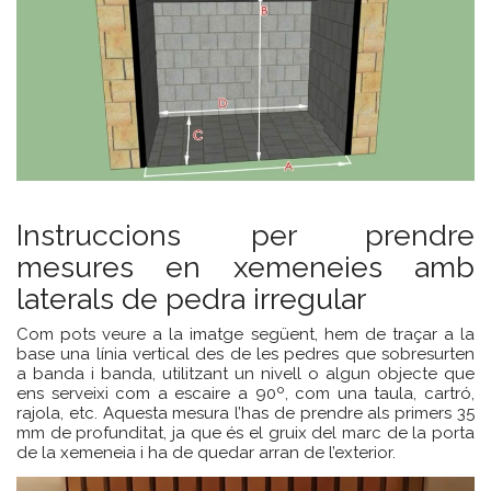
Instruccions per prendre
mesures en xemeneies amb
laterals de pedra irregular
Com pots veure a la imatge següent, hem de traçar a la
base una línia vertical des de les pedres que sobresurten
a banda i banda, utilitzant un nivell o algun objecte que
ens serveixi com a escaire a 90º, com una taula, cartró,
rajola, etc. Aquesta mesura l’has de prendre als primers 35
mm de profunditat, ja que és el gruix del marc de la porta
de la xemeneia i ha de quedar arran de l’exterior.