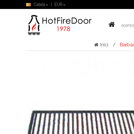
Català
EUR
PORTES
Inici
Barbac