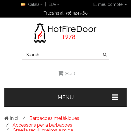
Català
EUR
El meu compte
Truca'ns al 936 924 560
(Buit)
MENÚ
Inici
Barbacoes metàl·liques
Accessoris per a barbacoes
Graella recull greixos a mida