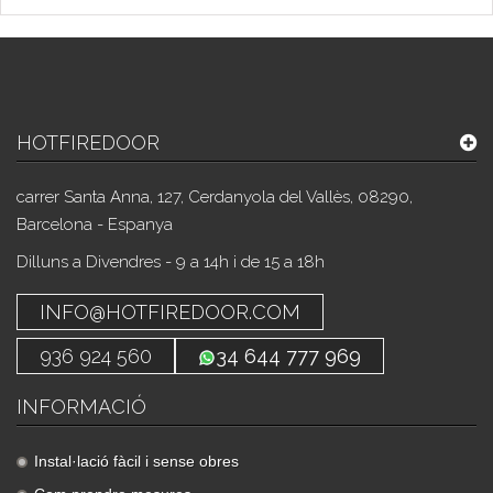
HOTFIREDOOR
carrer Santa Anna, 127, Cerdanyola del Vallès, 08290,
Barcelona - Espanya
Dilluns a Divendres - 9 a 14h i de 15 a 18h
INFO@HOTFIREDOOR.COM
936 924 560
34 644 777 969
INFORMACIÓ
Instal·lació fàcil i sense obres