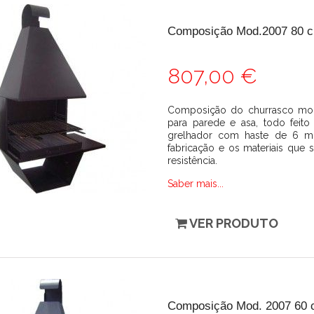
Composição Mod.2007 80 c
807,00 €
Composição do churrasco mod
para parede e asa, todo feito d
grelhador com haste de 6 m
fabricação e os materiais que 
resistência.
Saber mais...
VER PRODUTO
Composição Mod. 2007 60 