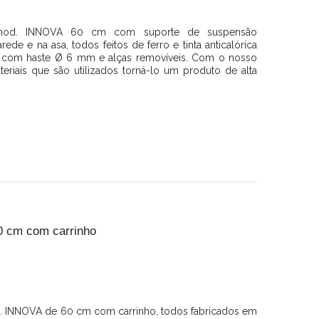
mod. INNOVA 60 cm com suporte de suspensão
rede e na asa, todos feitos de ferro e tinta anticalórica
lha com haste Ø 6 mm e alças removíveis. Com o nosso
riais que são utilizados torná-lo um produto de alta
0 cm com carrinho
 INNOVA de 60 cm com carrinho, todos fabricados em