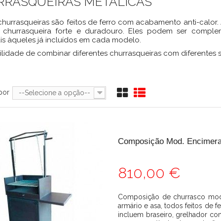
RRASQUEIRAS METÁLICAS
hurrasqueiras são feitos de ferro com acabamento anti-calor. 
churrasqueira forte e duradouro. Eles podem ser comp
is àqueles já incluídos em cada modelo.
ilidade de combinar diferentes churrasqueiras com diferentes s
por
--Selecione a opção--
Composição Mod. Encimera
810,00 €
Composição de churrasco mod.
armário e asa, todos feitos de fe
incluem braseiro, grelhador co