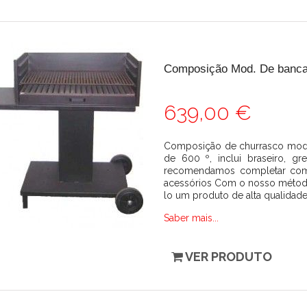
Composição Mod. De banca
639,00 €
Composição de churrasco mod. B
de 600 º, inclui braseiro, 
recomendamos completar com 
acessórios Com o nosso método 
lo um produto de alta qualidade 
Saber mais...
VER PRODUTO