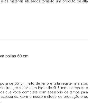
os materiais utilizados torná-lo um produto de alta
m polias 60 cm
ia de 60 cm, feito de ferro e tinta resistente a altas
braseiro, grelhador com haste de Ø 6 mm, correntes e
mos que você complete com acessório de tampa para
os acessórios. Com o nosso método de produção e os
.