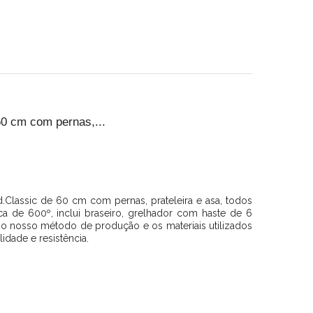
0 cm com pernas,...
lassic de 60 cm com pernas, prateleira e asa, todos
órica de 600º, inclui braseiro, grelhador com haste de 6
o nosso método de produção e os materiais utilizados
idade e resistência.