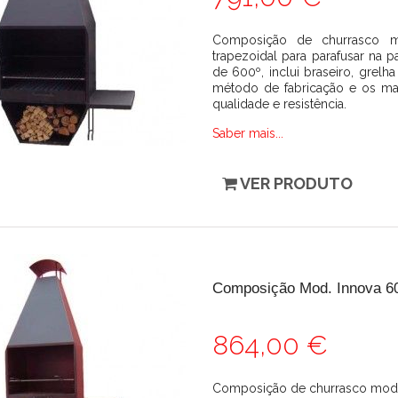
Composição de churrasco 
trapezoidal para parafusar na pa
de 600º, inclui braseiro, gre
método de fabricação e os mate
qualidade e resistência.
Saber mais...
VER PRODUTO
Composição Mod. Innova 6
864,00 €
Composição de churrasco mod.