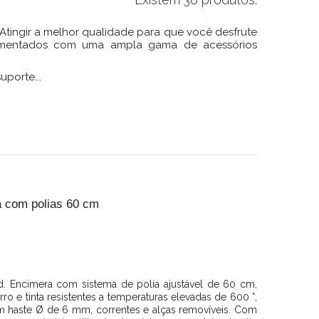
Atingir a melhor qualidade para que você desfrute
lementados com uma ampla gama de acessórios
uporte...
 com polias 60 cm
 Encimera com sistema de polia ajustável de 60 cm,
rro e tinta resistentes a temperaturas elevadas de 600 °,
m haste Ø de 6 mm, correntes e alças removíveis. Com