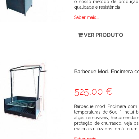
o nosso método de produção e 
qualidade e resistência
Saber mais...
VER PRODUTO
Barbecue Mod. Encimera co
525,00 €
Barbecue mod. Encimera com pol
temperaturas de 600 °, inclui 
alças removíveis, Recomenda
proteção de churrasco, veja 
materiais utilizados torná-lo um..