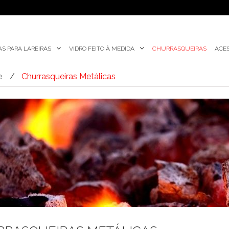
AS PARA LAREIRAS
VIDRO FEITO À MEDIDA
CHURRASQUEIRAS
ACES
e
Churrasqueiras Metálicas