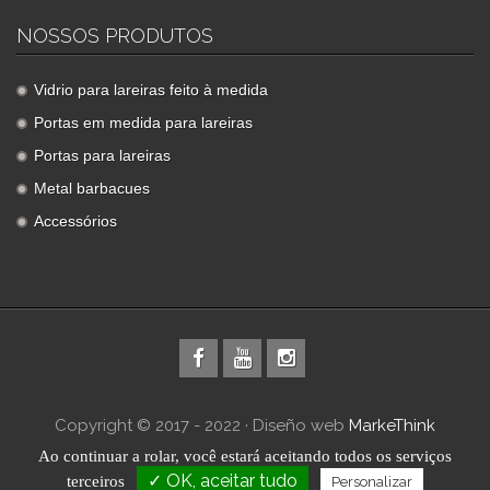
NOSSOS PRODUTOS
Vidrio para lareiras feito à medida
Portas em medida para lareiras
Portas para lareiras
Metal barbacues
Accessórios
Copyright © 2017 - 2022 · Diseño web
MarkeThink
·
Sitemap
Ao continuar a rolar,
você estará aceitando todos os serviços
✓ OK, aceitar tudo
terceiros
Personalizar