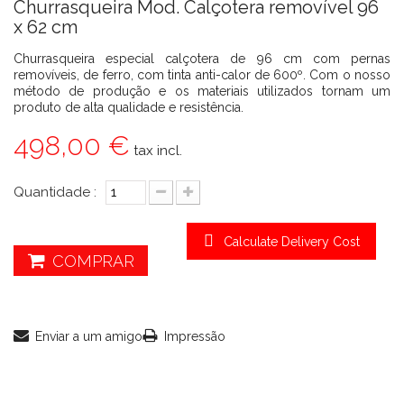
Churrasqueira Mod. Calçotera removível 96
x 62 cm
Churrasqueira especial calçotera de 96 cm com pernas
removíveis, de ferro, com tinta anti-calor de 600º. Com o nosso
método de produção e os materiais utilizados tornam um
produto de alta qualidade e resistência.
498,00 €
tax incl.
Quantidade :
Calculate Delivery Cost
COMPRAR
Enviar a um amigo
Impressão