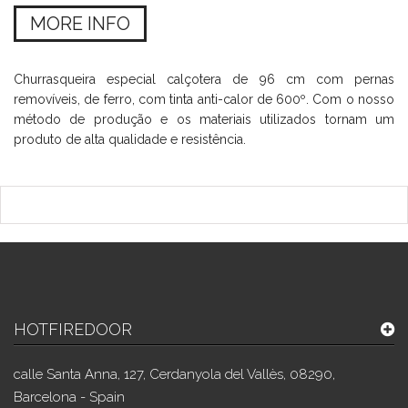
MORE INFO
Churrasqueira especial calçotera de 96 cm com pernas
removíveis, de ferro, com tinta anti-calor de 600º. Com o nosso
método de produção e os materiais utilizados tornam um
produto de alta qualidade e resistência.
HOTFIREDOOR
calle Santa Anna, 127, Cerdanyola del Vallès, 08290,
Barcelona - Spain