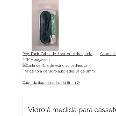
Rep Pack Cabo de fibra de vidro preto
Cabo de f
2.5M + pegacem
Fita de fibra de vidro auto-adesiva de 8mm
Cabo de fibra de vidro de 8mm Ø
Vidro à medida para casset