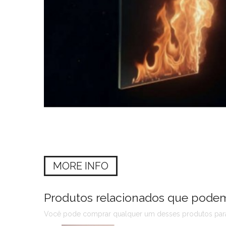
MORE INFO
Produtos relacionados que podem 
Você pode comprar qualquer um desses produtos para