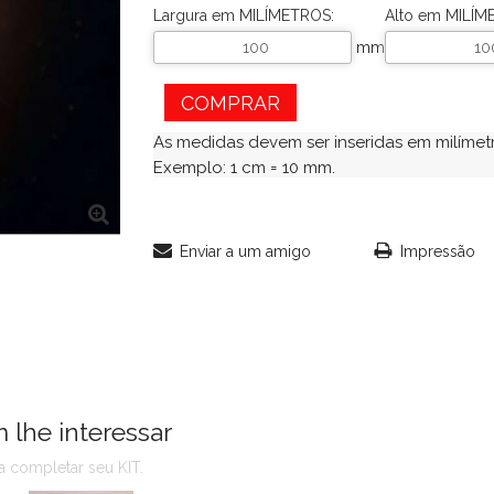
Largura em MILÍMETROS:
Alto em MILÍM
mm
COMPRAR
As medidas devem ser inseridas em milímetr
Exemplo: 1 cm = 10 mm.
Enviar a um amigo
Impressão
lhe interessar
 completar seu KIT.