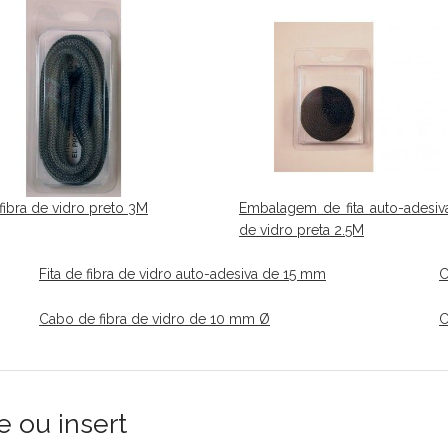
ibra de vidro preto 3M
Embalagem de fita auto-adesiva
de vidro preta 2.5M
Fita de fibra de vidro auto-adesiva de 15 mm
C
Cabo de fibra de vidro de 10 mm Ø
C
e ou insert