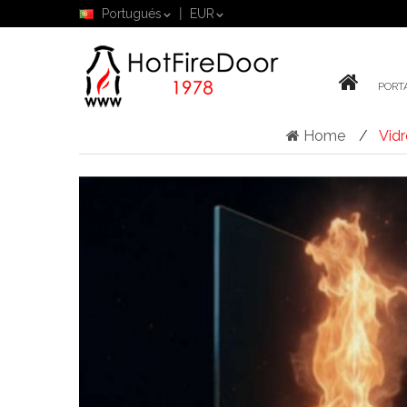
Portugués
EUR
PORT
Home
Vidr