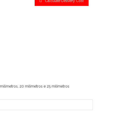
Calculate Delivery Cost
milímetros, 20 milímetros e 25 milímetros