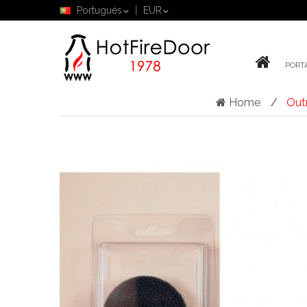
Portugués
EUR
PORT
Home
Out