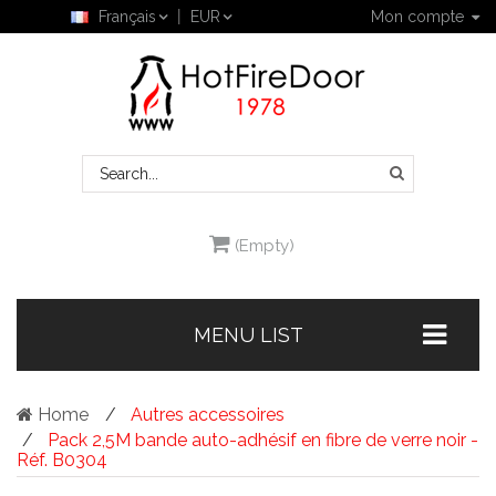
Français
EUR
Mon compte
(Empty)
MENU LIST
Home
Autres accessoires
Pack 2,5M bande auto-adhésif en fibre de verre noir -
Réf. B0304