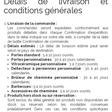
Délais de livraison et
conditions générales
Livraison de la commande :
Les commandes seront expédiées conformément aux
produits détaillés dans chaque Confirmation d’expédition,
dans le délai indiqué sur notre site web, à compter de la date
de ladite Confirmation de commande.
Délais estimés :
Le délai de livraison estimé peut varier
selon le pays de destination.
Portes standard
: 5 à 10 jours ouvrés
Portes personnalisées
: 30 à 40 jours calendaires
Vitrocéramique personnalisée
: 3 à 7 jours ouvrés.
Déflecteur à persiennes personnalisé
: 30 à 40 jours
calendaires.
Brûleur de cheminée personnalisé
: 30 à 40 jours
calendaires.
Barbecues :
5 à 10 jours ouvrés.
Accessoires de cheminée
: 5 à 10 jours ouvrés.
Produits hors stock ou sur réservation :
Sont exclus du délai général les produits non disponibles en
stock ou réservés selon les modalités convenues
préalablement. Dans ces cas, les conditions spécifiques