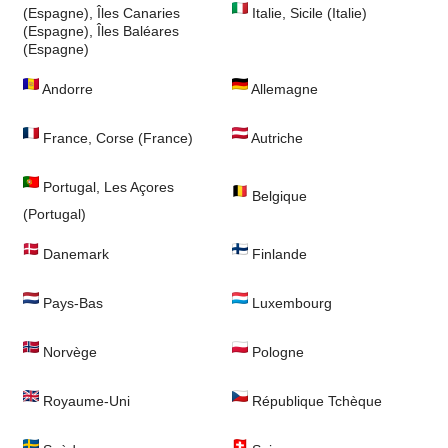
(Espagne), Îles Canaries
Italie, Sicile (Italie)
(Espagne), Îles Baléares
(Espagne)
Andorre
Allemagne
France, Corse (France)
Autriche
Portugal, Les Açores
Belgique
(Portugal)
Danemark
Finlande
Pays-Bas
Luxembourg
Norvège
Pologne
Royaume-Uni
République Tchèque