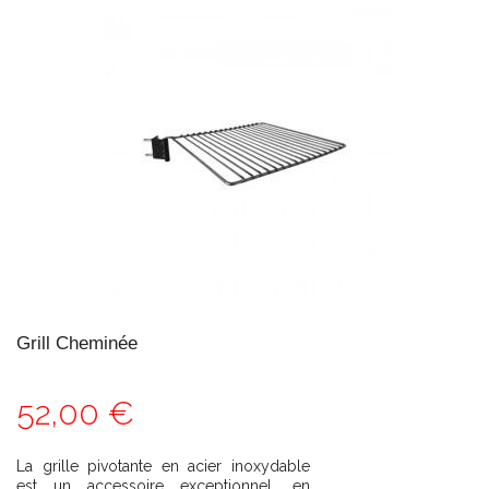
Grill Cheminée
52,00 €
La grille pivotante en acier inoxydable
est un accessoire exceptionnel, en