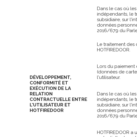
Dans le cas où les
indépendants, le tr
subsidiaire, sur l'
données personnell
2016/679 du Parle
Le traitement des 
HOTFIREDOOR.
Lors du paiement d
(données de carte 
DÉVELOPPEMENT,
l'utilisateur.
CONFORMITÉ ET
EXÉCUTION DE LA
RELATION
Dans le cas où les
CONTRACTUELLE ENTRE
indépendants, le tr
L'UTILISATEUR ET
subsidiaire, sur l'
HOTFIREDOOR
données personnell
2016/679 du Parle
HOTFIREDOOR a un i