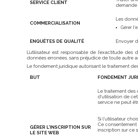
SERVICE CLIENT
demande ou
Les donnée
COMMERCIALISATION
Gérer l'
ENQUÊTES DE QUALITÉ
Envoyer de
L’utilisateur est responsable de l’exactitude des
données erronées, sans préjudice de toute autre a
Le fondement juridique autorisant le traitement des 
BUT
FONDEMENT JUR
Le traitement des 
d'utilisation de c
service ne peut êtr
Si l'utilisateur ch
Ce consentement es
GÉRER L'INSCRIPTION SUR
inscription sur ce 
LE SITE WEB