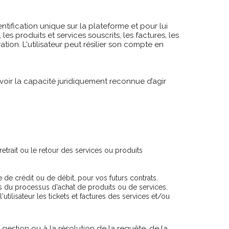
dentification unique sur la plateforme et pour lui
es produits et services souscrits, les factures, les
tion. L'utilisateur peut résilier son compte en
d’avoir la capacité juridiquement reconnue d’agir
retrait ou le retour des services ou produits
 de crédit ou de débit, pour vos futurs contrats.
rs du processus d'achat de produits ou de services.
utilisateur les tickets et factures des services et/ou
gestion ou à la résolution de la requête, de la