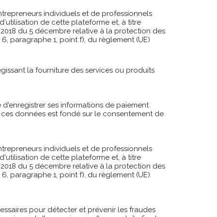
ntrepreneurs individuels et de professionnels
utilisation de cette plateforme et, à titre
 3/2018 du 5 décembre relative à la protection des
 6, paragraphe 1, point f), du règlement (UE)
gissant la fourniture des services ou produits
é d'enregistrer ses informations de paiement
e ces données est fondé sur le consentement de
ntrepreneurs individuels et de professionnels
utilisation de cette plateforme et, à titre
 3/2018 du 5 décembre relative à la protection des
 6, paragraphe 1, point f), du règlement (UE)
essaires pour détecter et prévenir les fraudes