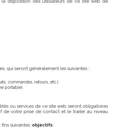
a disposition des utilisateurs de ce site web de
es, qui seront généralement les suivantes :
hats, commandes, retours, etc.).
e portable).
s ou services de ce site web seront obligatoires
f de votre prise de contact et le traiter au niveau
fins suivantes :
objectifs
: