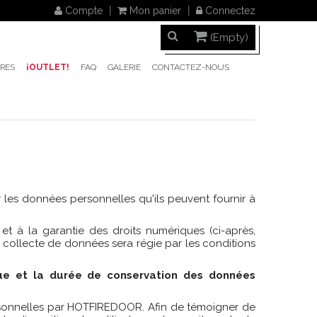
Compte
Mon panier
Connectez
(Empty)
RES
¡OUTLET!
FAQ
GALERIE
CONTACTEZ-NOUS
 les données personnelles qu'ils peuvent fournir à
 à la garantie des droits numériques (ci-après,
collecte de données sera régie par les conditions
ique et la durée de conservation des données
personnelles par HOTFIREDOOR. Afin de témoigner de