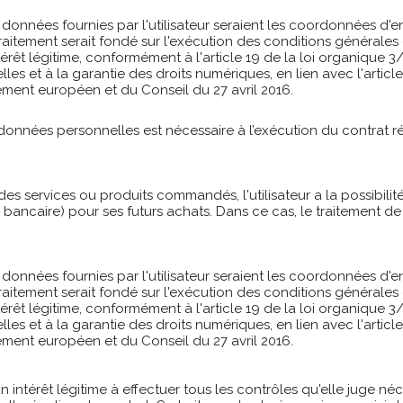
 données fournies par l'utilisateur seraient les coordonnées d'e
aitement serait fondé sur l'exécution des conditions générales d'
intérêt légitime, conformément à l'article 19 de la loi organique
es et à la garantie des droits numériques, en lien avec l'article
ment européen et du Conseil du 27 avril 2016.
données personnelles est nécessaire à l’exécution du contrat ré
es services ou produits commandés, l'utilisateur a la possibilit
bancaire) pour ses futurs achats.
Dans ce cas, le traitement d
 données fournies par l'utilisateur seraient les coordonnées d'e
aitement serait fondé sur l'exécution des conditions générales d'
intérêt légitime, conformément à l'article 19 de la loi organique
es et à la garantie des droits numériques, en lien avec l'article
ment européen et du Conseil du 27 avril 2016.
ntérêt légitime à effectuer tous les contrôles qu'elle juge néc