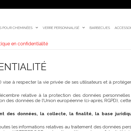
S POUR CHEMINÉES
VERRE PERSONNALISÉ
BARBECUES
ACCESSOI
tique en confidentialité
ENTIALITÉ
se à respecter la vie privée de ses utilisateurs et à protéger
cembre relative à la protection des données personnelles et
on des données de l’Union européenne (ci-après, RGPD), cette 
nt des données, la collecte, la finalité, la base jurid
 toutes les informations relatives au traitement des données 