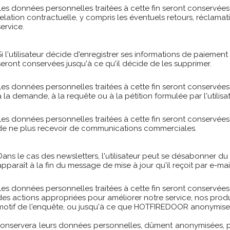
Les données personnelles traitées à cette fin seront conservées
relation contractuelle, y compris les éventuels retours, réclamat
service.
Si l'utilisateur décide d'enregistrer ses informations de paieme
seront conservées jusqu'à ce qu'il décide de les supprimer.
Les données personnelles traitées à cette fin seront conservé
à la demande, à la requête ou à la pétition formulée par l'utilisat
Les données personnelles traitées à cette fin seront conservées 
de ne plus recevoir de communications commerciales.
Dans le cas des newsletters, l'utilisateur peut se désabonner du 
apparaît à la fin du message de mise à jour qu'il reçoit par e-mai
Les données personnelles traitées à cette fin seront conservée
des actions appropriées pour améliorer notre service, nos produ
motif de l'enquête, ou jusqu'à ce que HOTFIREDOOR anonymiser
onservera leurs données personnelles, dûment anonymisées, p