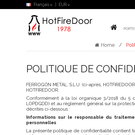
Français
EUR
PORTE
Home
Poli
POLITIQUE DE CONFID
FERROGÓN METAL, S.L.U. (ci-après, HOTFIREDOOR) vi
HOTFIREDOOR.
Conformément à la loi organique 3/2018 du 5 dé
LOPDGDD) et au règlement général sur la protecti
décrites ci-dessous :
Informations sur le responsable du traiteme
personnelles
La présente politique de confidentialité contient