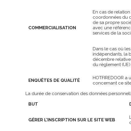
En cas de relation
coordonnées du de
de sa propre sociét
COMMERCIALISATION
avec une référence 
services de la soc
Dans le cas où les
indépendants, la ba
décembre relative 
du règlement (UE)
HOTFIREDOOR a un i
ENQUÊTES DE QUALITÉ
concernant ce site 
La durée de conservation des données personnelles
BUT
GÉRER L'INSCRIPTION SUR LE SITE WEB