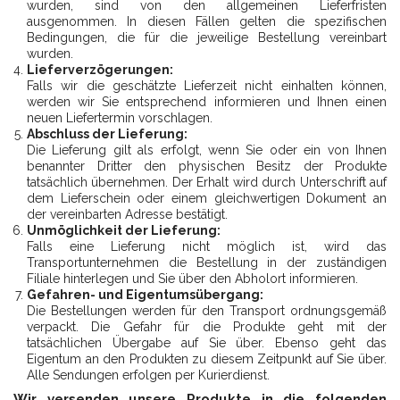
wurden, sind von den allgemeinen Lieferfristen
ausgenommen. In diesen Fällen gelten die spezifischen
Bedingungen, die für die jeweilige Bestellung vereinbart
wurden.
Lieferverzögerungen:
Falls wir die geschätzte Lieferzeit nicht einhalten können,
werden wir Sie entsprechend informieren und Ihnen einen
neuen Liefertermin vorschlagen.
Abschluss der Lieferung:
Die Lieferung gilt als erfolgt, wenn Sie oder ein von Ihnen
benannter Dritter den physischen Besitz der Produkte
tatsächlich übernehmen. Der Erhalt wird durch Unterschrift auf
dem Lieferschein oder einem gleichwertigen Dokument an
der vereinbarten Adresse bestätigt.
Unmöglichkeit der Lieferung:
Falls eine Lieferung nicht möglich ist, wird das
Transportunternehmen die Bestellung in der zuständigen
Filiale hinterlegen und Sie über den Abholort informieren.
Gefahren- und Eigentumsübergang:
Die Bestellungen werden für den Transport ordnungsgemäß
verpackt. Die Gefahr für die Produkte geht mit der
tatsächlichen Übergabe auf Sie über. Ebenso geht das
Eigentum an den Produkten zu diesem Zeitpunkt auf Sie über.
Alle Sendungen erfolgen per Kurierdienst.
Wir versenden unsere Produkte in die folgenden