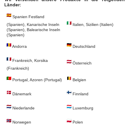
Länder:
Spanien Festland
(Spanien), Kanarische Inseln
Italien, Sizilien (Italien)
(Spanien), Balearische Inseln
(Spanien)
Andorra
Deutschland
Frankreich, Korsika
Österreich
(Frankreich)
Portugal, Azoren (Portugal)
Belgien
Dänemark
Finnland
Niederlande
Luxemburg
Norwegen
Polen