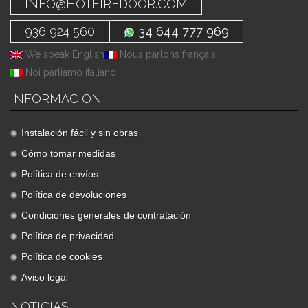
INFO@HOTFIREDOOR.COM
936 924 560
34 644 777 969
We speak English
Nous parlons français
Noi parliamo italiano
INFORMACIÓN
Instalación fácil y sin obras
Cómo tomar medidas
Política de envíos
Política de devoluciones
Condiciones generales de contratación
Política de privacidad
Política de cookies
Aviso legal
NOTICIAS