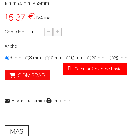
15mm,20 mm y 25mm
15,37 €
IVA inc.
Cantidad :
Ancho :
6 mm
8 mm
10 mm
15 mm
20 mm
25 mm
Calcular Costo de Envío
COMPRAR
Enviar a un amigo
Imprimir
MÁS