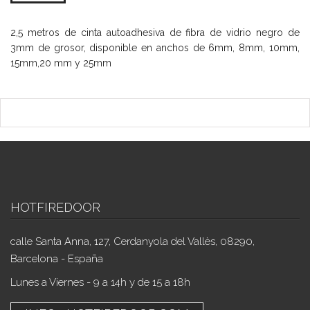
2,5 metros de cinta autoadhesiva de fibra de vidrio negro de
3mm de grosor, disponible en anchos de 6mm, 8mm, 10mm,
15mm,20 mm y 25mm
HOTFIREDOOR
calle Santa Anna, 127, Cerdanyola del Vallès, 08290,
Barcelona - España
Lunes a Viernes - 9 a 14h y de 15 a 18h