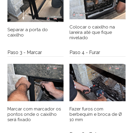
Colocar o caixilho na
Separar a porta do
lareira até que fique
caixilho
nivelado
Paso 3 - Marcar
Paso 4 - Furar
Marcar com marcador os
Fazer furos com
pontos onde o caixilho
berbequim e broca de Ø
será fixado
10 mm