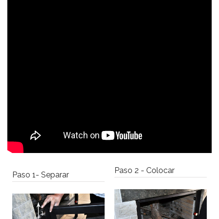
Paso 2 - Colocar
Paso 1- Separar