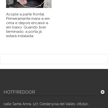
Acople a parte frontal.
Primeiramente insira-a em
cima e depois encaixe-a
em baixo. Quando tiver
terminado, a porta já
estará instalada.
HOTFIREDOOR
calle Santa Anna, 127, Cerdanyola del Vallès, 08290,