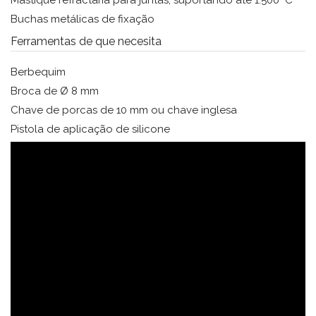
Mástique refractária para juntas, suportando até 1.500ºC
Buchas metálicas de fixação
Ferramentas de que necesita
Berbequim
Broca de Ø 8 mm
Chave de porcas de 10 mm ou chave inglesa
Pistola de aplicação de silicone