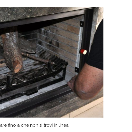
re fino a che non si trovi in linea