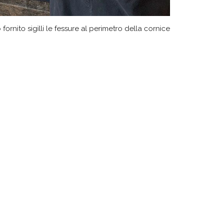
ornito sigilli le fessure al perimetro della cornice