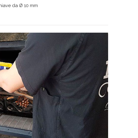
 chiave da Ø 10 mm