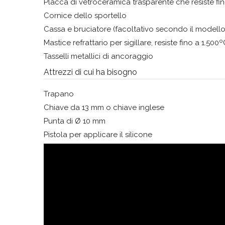
Placca di vetrocerámica trasparente che resiste f
Cornice dello sportello
Cassa e bruciatore (facoltativo secondo il modello
Mastice refrattario per sigillare, resiste fino a 1.500
Tasselli metallici di ancoraggio
Attrezzi di cui ha bisogno
Trapano
Chiave da 13 mm o chiave inglese
Punta di Ø 10 mm
Pistola per applicare il silicone