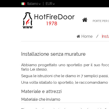
Italiano
EUR
PORTE PER 
Home
Ins
Installazione senza murature
Abbiamo progettato uno sportello per il suo focola
farlo Lei stesso.
Segua le istruzioni che le diamo in 7 semplici passi,
Una volta istallato lo sportello, le raccomandiamo che
Materiale e attrezzi
Materiale che inviamo