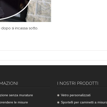
e dopo si incassa sotto.
MAZIONI
I NOSTRI PRODOTTI
lazione senza murature
Vetro personalizzati
rendere le misure
Sportelli per caminetti a misur