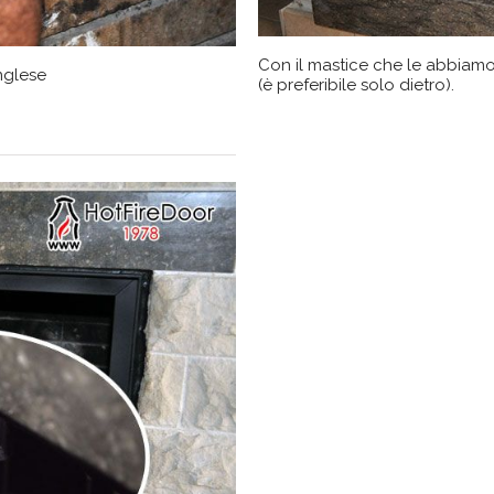
Con il mastice che le abbiamo f
nglese
(è preferibile solo dietro).