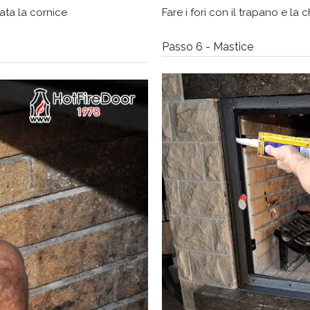
sata la cornice
Fare i fori con il trapano e la
Passo 6 - Mastice