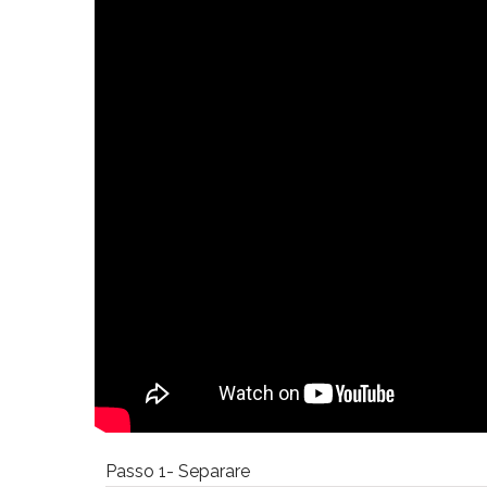
Passo 1- Separare