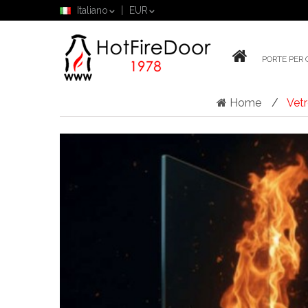
Italiano
EUR
PORTE PER 
Home
Vetr