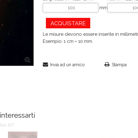
mm
ACQUISTARE
Le misure devono essere inserite in millimetr
Esempio: 1 cm = 10 mm.
Invia ad un amico
Stampa
interessarti
tuo KIT.