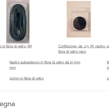
 in fibra di vetro 3M
Confezione da 2,5 M nastro a
fibra di vetro nero
Nastro autoadesivo in fibra di vetro da 15 mm
N
mm
10mm in fibra di vetro
1
 legna