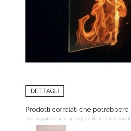
DETTAGLI
Prodotti correlati che potrebbero 
Puoi acquistare uno di questi prodotti per completare il 