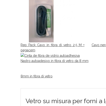
Rep Pack Cavo in fibra di vetro 2,5 M +
Cavo nero
pegacem
Nastro autoadesivo in fibra di vetro da 8 mm
8mm in fibra di vetro
Vetro su misura per forni a