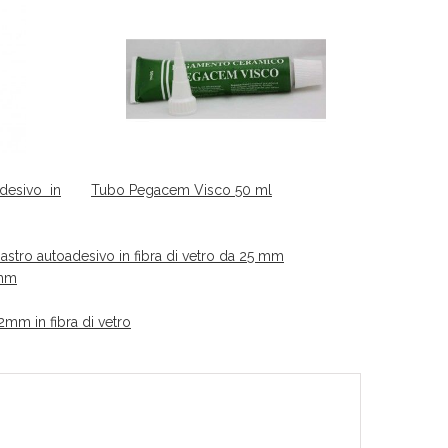
desivo in
Tubo Pegacem Visco 50 ml
astro autoadesivo in fibra di vetro da 25 mm
mm
2mm in fibra di vetro