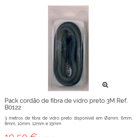
Pack cordão de fibra de vidro preto 3M Ref.
B0122
3 metros de fibra de vidro preto disponível em Ø4mm, 6mm,
8mm, 10mm, 12mm e 15mm
10,50 €