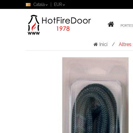
Català
EUR
PORTES
Inici
Altres 