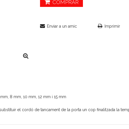
COMPRAR
Enviar a un amic
Imprimir
 6 mm, 8 mm, 10 mm, 12 mm i 15 mm
substituir el cordó de tancament de la porta un cop finalitzada la tem