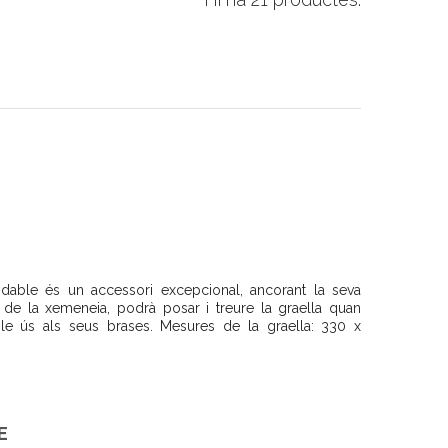
xidable és un accessori excepcional, ancorant la seva
or de la xemeneia, podrà posar i treure la graella quan
le ús als seus brases. Mesures de la graella: 330 x
E