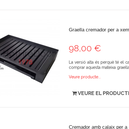
Graella cremador per a xem
98,00 €
La versió alta és perquè té el ca
comprar aquesta mateixa graell
Veure producte...
VEURE EL PRODUCT
Cremador amb calaix per a 