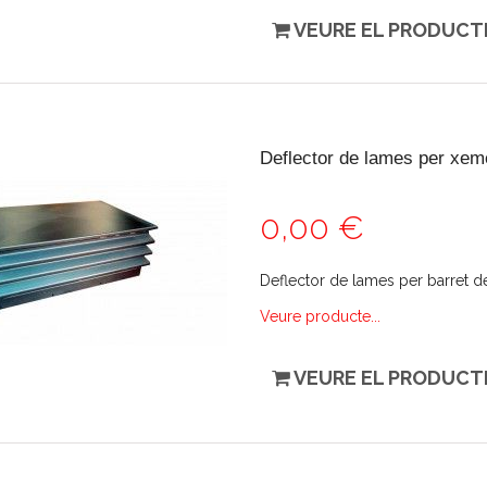
VEURE EL PRODUCT
Deflector de lames per xem
0,00 €
Deflector de lames per barret d
Veure producte...
VEURE EL PRODUCT