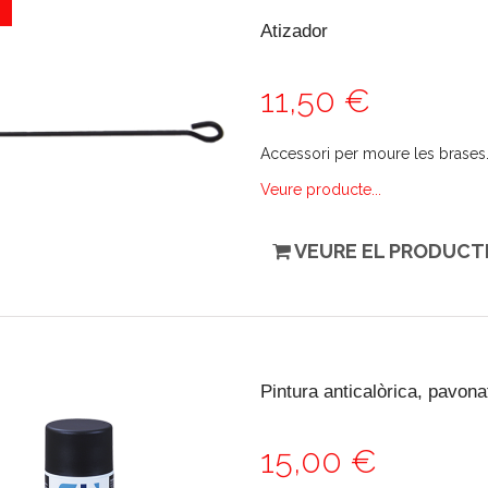
Atizador
11,50 €
Accessori per moure les brases
Veure producte...
VEURE EL PRODUCT
Pintura anticalòrica, pavonat
15,00 €