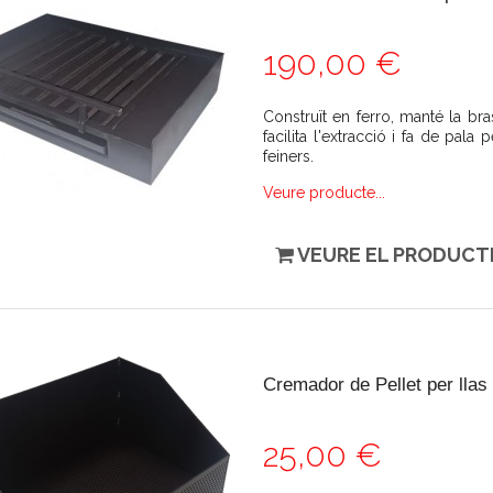
190,00 €
Construït en ferro, manté la bras
facilita l'extracció i fa de pala
feiners.
Veure producte...
VEURE EL PRODUCT
Cremador de Pellet per llas
25,00 €