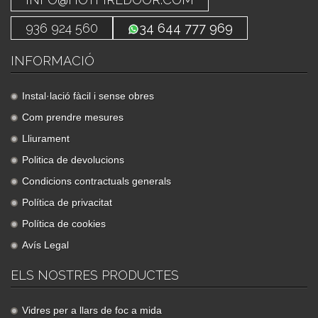
936 924 560
34 644 777 969
INFORMACIÓ
Instal·lació fàcil i sense obres
Com prendre mesures
Lliurament
Politica de devolucions
Condicions contractuals generals
Política de privacitat
Política de cookies
Avís Legal
ELS NOSTRES PRODUCTES
Vidres per a llars de foc a mida