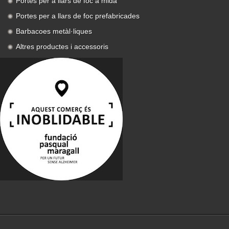
Portes per a llars de foc a mida
Portes per a llars de foc prefabricades
Barbacoes metàl·liques
Altres productes i accessoris