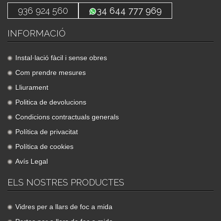
936 924 560
34 644 777 969
INFORMACIÓ
Instal·lació fàcil i sense obres
Com prendre mesures
Lliurament
Politica de devolucions
Condicions contractuals generals
Política de privacitat
Política de cookies
Avís Legal
ELS NOSTRES PRODUCTES
Vidres per a llars de foc a mida