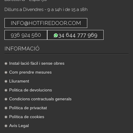
Dilluns a Divendres - 9 a 14h i de 15 a 18h
INFO@HOTFIREDOOR.COM
936 924 560
34 644 777 969
INFORMACIÓ
Instal·lació fàcil i sense obres
Com prendre mesures
Lliurament
Politica de devolucions
Condicions contractuals generals
Política de privacitat
Política de cookies
Avís Legal