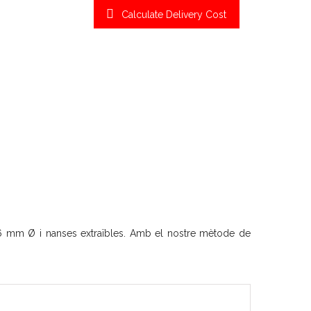
Calculate Delivery Cost
e 6 mm Ø i nanses extraïbles. Amb el nostre mètode de