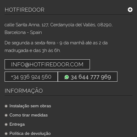
HOTFIREDOOR
calle Santa Anna, 127, Cerdanyola del Vallès, 08290,
Barcelona - Spain
De segunda a sexta-feira - 9 da manhã até as 2 da
madrugada e das 3h às 6h.
INFO@HOTFIREDOOR.COM
+34 936 924 560
34 644 777 969
INFORMAÇÃO
Instalação sem obras
Como tirar medidas
Entrega
Política de devolução