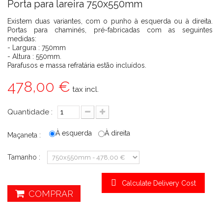
Porta para lareira 750x550mm
Existem duas variantes, com o punho à esquerda ou à direita.
Portas para chaminés, pré-fabricadas com as seguintes
medidas:
- Largura : 750mm
- Altura : 550mm.
Parafusos e massa refratária estão incluídos.
478,00 €
tax incl.
Quantidade :
À esquerda
À direita
Maçaneta :
Tamanho :
Calculate Delivery Cost
COMPRAR