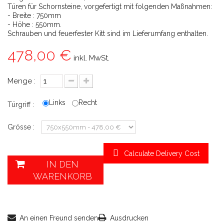
Türen für Schornsteine, vorgefertigt mit folgenden Maßnahmen:
- Breite : 750mm
- Höhe : 550mm.
Schrauben und feuerfester Kitt sind im Lieferumfang enthalten.
478,00 €
inkl. MwSt.
Menge :
Links
Recht
Türgriff :
Grösse :
Calculate Delivery Cost
IN DEN
WARENKORB
An einen Freund senden
Ausdrucken