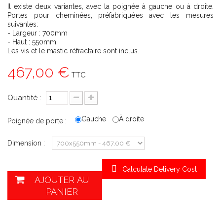
Il existe deux variantes, avec la poignée à gauche ou à droite.
Portes pour cheminées, préfabriquées avec les mesures
suivantes:
- Largeur : 700mm
- Haut : 550mm.
Les vis et le mastic réfractaire sont inclus.
467,00 €
TTC
Quantité :
Gauche
À droite
Poignée de porte :
Dimension :
Calculate Delivery Cost
AJOUTER AU
PANIER