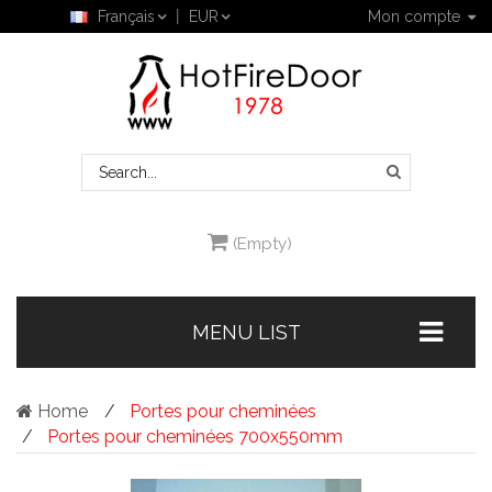
Français
EUR
Mon compte
(Empty)
MENU LIST
Home
Portes pour cheminées
Portes pour cheminées 700x550mm