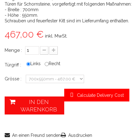
Türen für Schornsteine, vorgefertigt mit folgenden Maßnahmen:
- Breite : 700mm
- Höhe : 550mm.
Schrauben und feuerfester Kitt sind im Lieferumfang enthalten.
467,00 €
inkl. MwSt.
Menge :
Links
Recht
Türgriff :
Grösse :
Calculate Delivery Cost
IN DEN
WARENKORB
An einen Freund senden
Ausdrucken