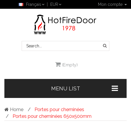
Français
EUR
Mon compte
(Empty)
MENU LIST
Home
Portes pour cheminées
Portes pour cheminées 650x500mm