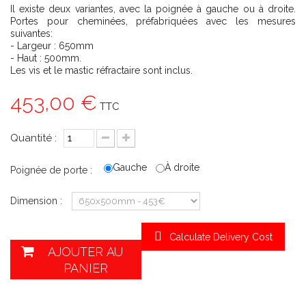
Il existe deux variantes, avec la poignée à gauche ou à droite.
Portes pour cheminées, préfabriquées avec les mesures
suivantes:
- Largeur : 650mm
- Haut : 500mm.
Les vis et le mastic réfractaire sont inclus.
453,00 €
TTC
Quantité :
Gauche
À droite
Poignée de porte :
Dimension :
Calculate Delivery Cost
AJOUTER AU
PANIER