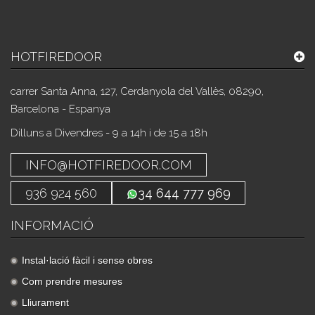
HOTFIREDOOR
carrer Santa Anna, 127, Cerdanyola del Vallès, 08290,
Barcelona - Espanya
Dilluns a Divendres - 9 a 14h i de 15 a 18h
INFO@HOTFIREDOOR.COM
936 924 560
34 644 777 969
INFORMACIÓ
Instal·lació fàcil i sense obres
Com prendre mesures
Lliurament