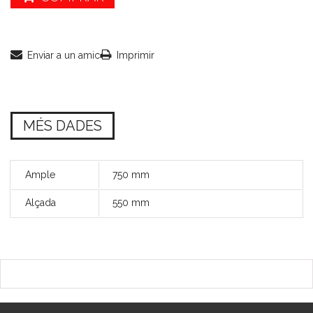
Enviar a un amic
Imprimir
MÉS DADES
Ample
750 mm
Alçada
550 mm