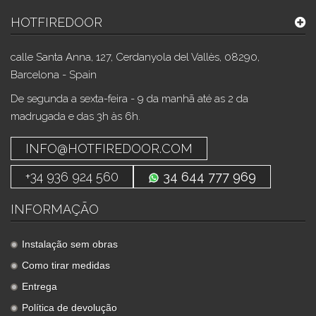
HOTFIREDOOR
calle Santa Anna, 127, Cerdanyola del Vallès, 08290,
Barcelona - Spain
De segunda a sexta-feira - 9 da manhã até as 2 da
madrugada e das 3h às 6h.
INFO@HOTFIREDOOR.COM
+34 936 924 560
34 644 777 969
INFORMAÇÃO
Instalação sem obras
Como tirar medidas
Entrega
Política de devolução