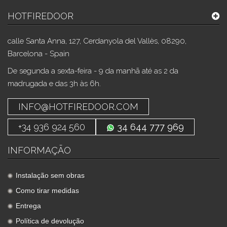
HOTFIREDOOR
calle Santa Anna, 127, Cerdanyola del Vallès, 08290,
Barcelona - Spain
De segunda a sexta-feira - 9 da manhã até as 2 da
madrugada e das 3h às 6h.
INFO@HOTFIREDOOR.COM
+34 936 924 560
34 644 777 969
INFORMAÇÃO
Instalação sem obras
Como tirar medidas
Entrega
Política de devolução