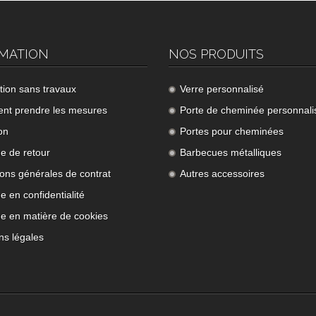
MATION
NOS PRODUITS
ation sans travaux
Verre personnalisé
t prendre les mesures
Porte de cheminée personnali
on
Portes pour cheminées
ue de retour
Barbecues métalliques
ions générales de contrat
Autres accessoires
ue en confidentialité
ue en matière de cookies
ns légales