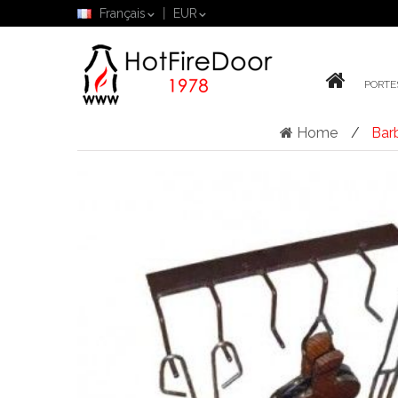
Français
EUR
PORTE
Home
Bar