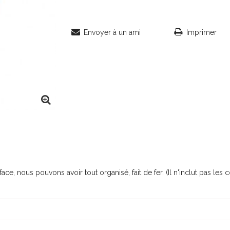
Envoyer à un ami
Imprimer
ce, nous pouvons avoir tout organisé, fait de fer. (Il n'inclut pas le