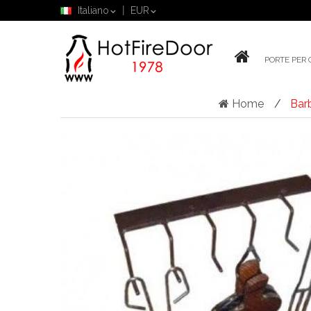
Italiano
EUR
PORTE PER 
Home
Bar