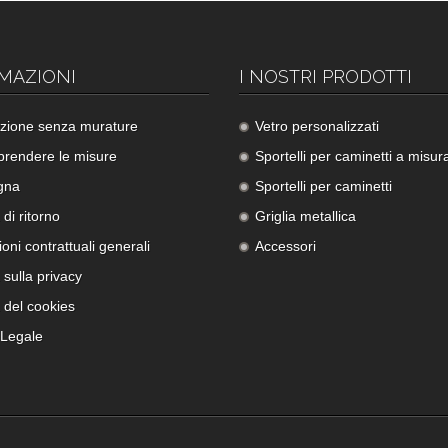
MAZIONI
I NOSTRI PRODOTTI
lazione senza murature
Vetro personalizzati
rendere le misure
Sportelli per caminetti a misur
gna
Sportelli per caminetti
 di ritorno
Griglia metallica
oni contrattuali generali
Accessori
a sulla privacy
a del cookies
 Legale