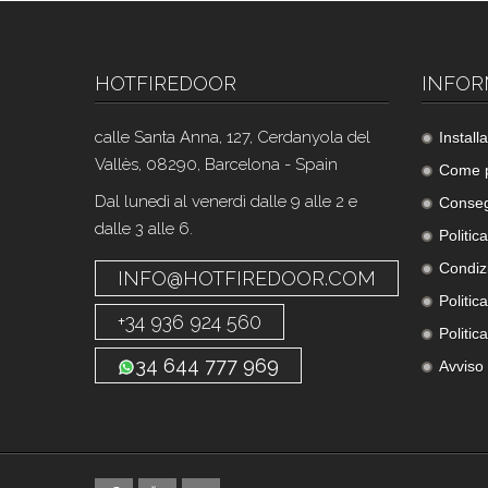
HOTFIREDOOR
INFOR
calle Santa Anna, 127, Cerdanyola del
Instal
Vallès, 08290, Barcelona - Spain
Come p
Dal lunedì al venerdì dalle 9 alle 2 e
Conse
dalle 3 alle 6.
Politica
Condizi
INFO@HOTFIREDOOR.COM
Politic
+34 936 924 560
Politic
34 644 777 969
Avviso