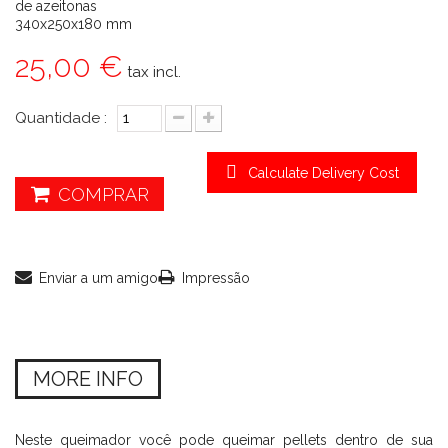
de azeitonas
340x250x180 mm
25,00 €
tax incl.
Quantidade :
Calculate Delivery Cost
COMPRAR
Enviar a um amigo
Impressão
MORE INFO
Neste queimador você pode queimar pellets dentro de sua