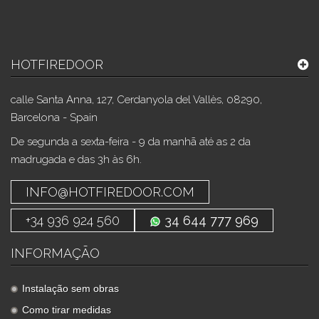
HOTFIREDOOR
calle Santa Anna, 127, Cerdanyola del Vallès, 08290,
Barcelona - Spain
De segunda a sexta-feira - 9 da manhã até as 2 da
madrugada e das 3h às 6h.
INFO@HOTFIREDOOR.COM
+34 936 924 560
34 644 777 969
INFORMAÇÃO
Instalação sem obras
Como tirar medidas