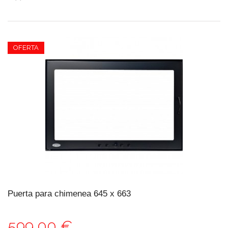
OFERTA
Puerta para chimenea 645 x 663
599,00 €