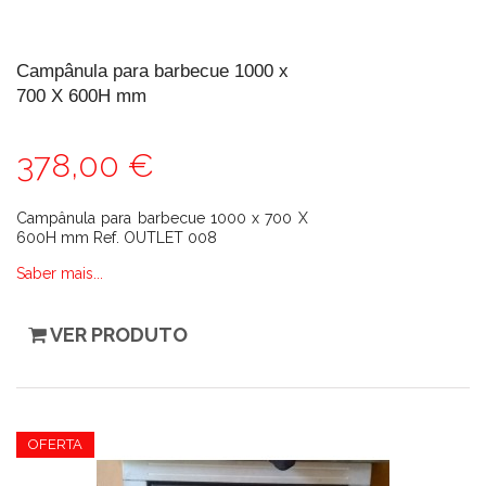
Campânula para barbecue 1000 x
700 X 600H mm
378,00 €
Campânula para barbecue 1000 x 700 X
600H mm Ref. OUTLET 008
Saber mais...
VER PRODUTO
OFERTA