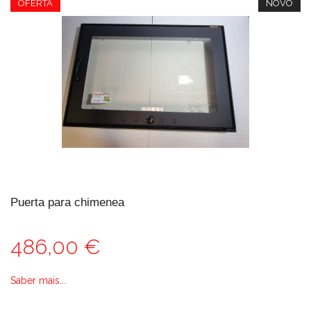
OFERTA
NOVO
Puerta para chimenea
486,00 €
Saber mais...