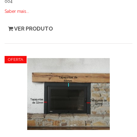
004
Saber mais...
VER PRODUTO
OFERTA