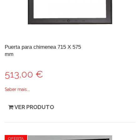
Puerta para chimenea 715 X 575
mm
513,00 €
Saber mais...
VER PRODUTO
OFERTA