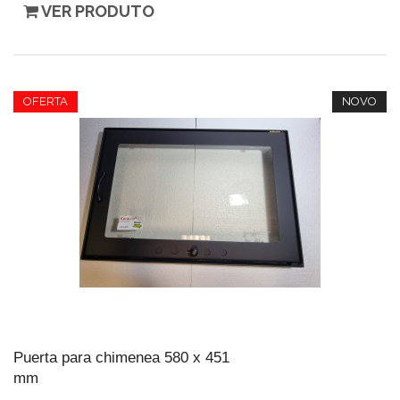
VER PRODUTO
OFERTA
NOVO
Puerta para chimenea 580 x 451
mm