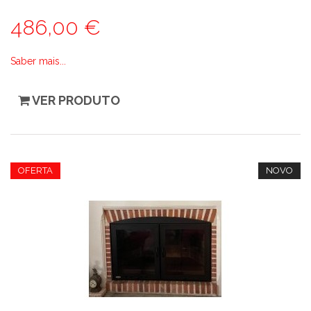
486,00 €
Saber mais...
VER PRODUTO
OFERTA
NOVO