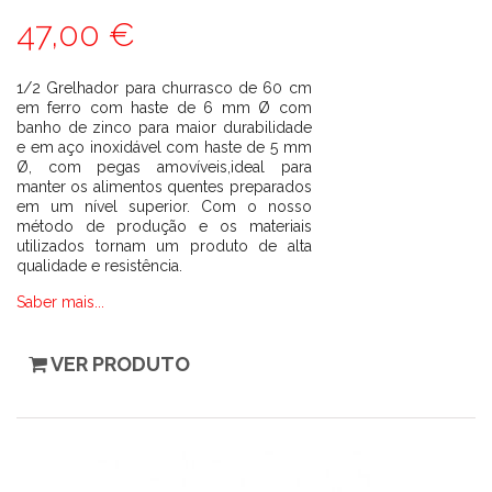
47,00 €
1/2 Grelhador para churrasco de 60 cm
em ferro com haste de 6 mm Ø com
banho de zinco para maior durabilidade
e em aço inoxidável com haste de 5 mm
Ø, com pegas amovíveis,ideal para
manter os alimentos quentes preparados
em um nível superior. Com o nosso
método de produção e os materiais
utilizados tornam um produto de alta
qualidade e resistência.
Saber mais...
VER PRODUTO