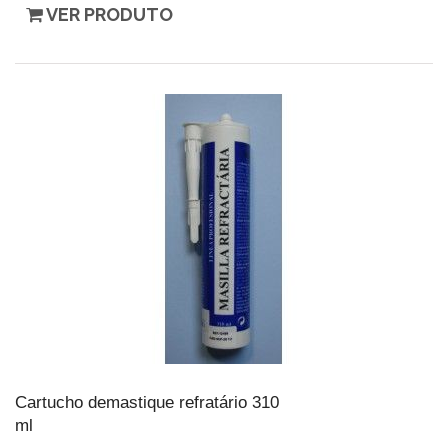
VER PRODUTO
Cartucho demastique refratário 310
ml