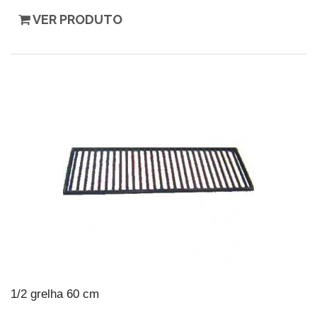
VER PRODUTO
1/2 grelha 60 cm