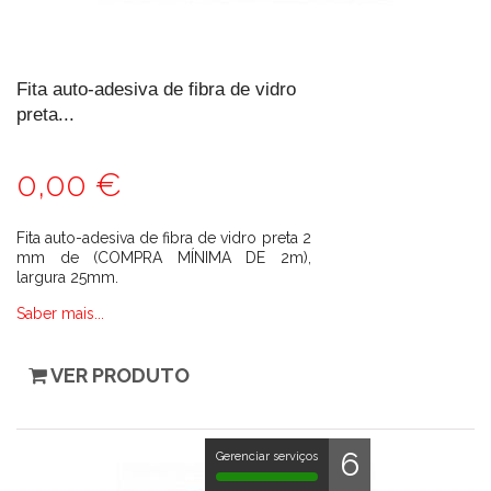
Fita auto-adesiva de fibra de vidro
preta...
0,00 €
Fita auto-adesiva de fibra de vidro preta 2
mm de (COMPRA MÍNIMA DE 2m),
largura 25mm.
Saber mais...
VER PRODUTO
6
Gerenciar serviços