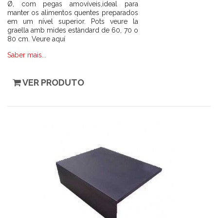
Ø, com pegas amovíveis,ideal para
manter os alimentos quentes preparados
em um nível superior. Pots veure la
graella amb mides estàndard de 60, 70 o
80 cm. Veure aquí
Saber mais...
VER PRODUTO