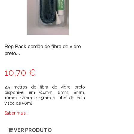
Rep Pack cordão de fibra de vidro
preto...
10,70 €
2,5 metros de fibra de vidro preto
disponível em Ø4mm, 6mm, 8mm,
10mm, 12mm e 15mm 1 tubo de cola
visco de 50ml
Saber mais...
VER PRODUTO