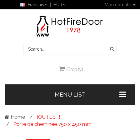
Français
EUR
Mon compte
(Empty)
MENU LIST
Home
¡OUTLET!
Porte de cheminée 750 x 450 mm