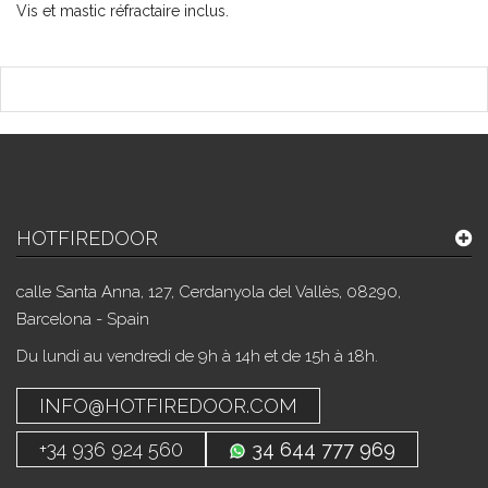
Vis et mastic réfractaire inclus.
HOTFIREDOOR
calle Santa Anna, 127, Cerdanyola del Vallès, 08290,
Barcelona - Spain
Du lundi au vendredi de 9h à 14h et de 15h à 18h.
INFO@HOTFIREDOOR.COM
+34 936 924 560
34 644 777 969