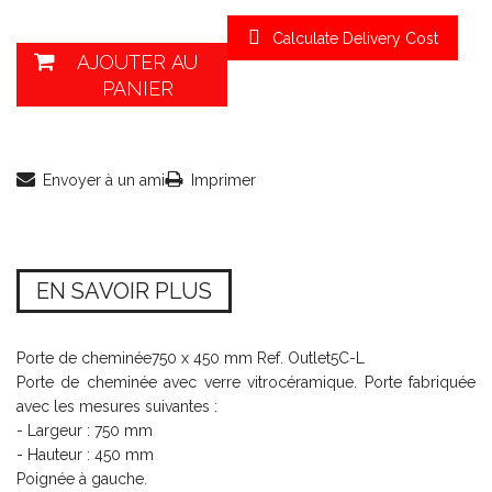
Calculate Delivery Cost
AJOUTER AU
PANIER
Envoyer à un ami
Imprimer
EN SAVOIR PLUS
Porte de cheminée750 x 450 mm Ref. Outlet5C-L
Porte de cheminée avec verre vitrocéramique. Porte fabriquée
avec les mesures suivantes :
- Largeur : 750 mm
- Hauteur : 450 mm
Poignée à gauche.