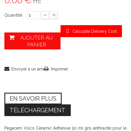
6,66 €
TTC
Quantité :
Calculate Delivery Cost
AJOUTER AU
PANIER
Envoyer à un ami
Imprimer
EN SAVOIR PLUS
TÉLÉCHARGEMENT
Pegacem Visco Ceramic Adhesive 50 ml gris anthracite pour le