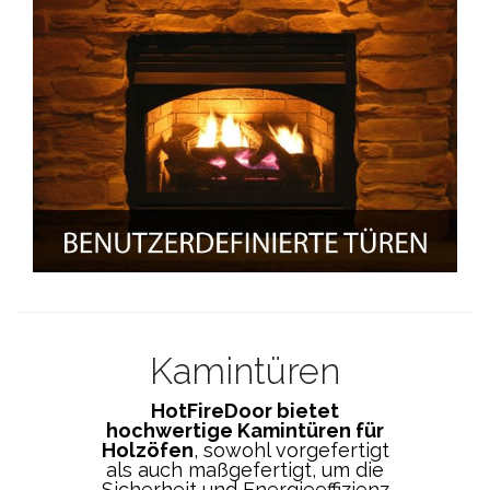
Kamintüren
HotFireDoor bietet
hochwertige Kamintüren für
Holzöfen
, sowohl vorgefertigt
als auch maßgefertigt, um die
Sicherheit und Energieeffizienz