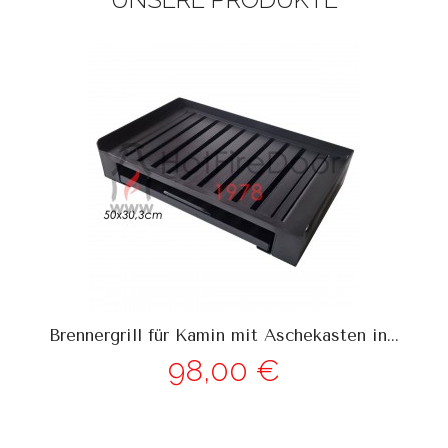
K
Brennergrill für Kamin mit Aschekasten in...
98,00 €