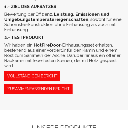
1.- ZIEL DES AUFSATZES
Bewertung der Effizienz,
Leistung, Emissionen und
Umgebungstemperatureigenschaften
, sowohl für eine
Schornsteinkonstruktion ohne Einhausung als auch mit
Einhausung.
2.- TESTPRODUKT
Wir haben ein
HotFireDoor
-Einhausungsset erhalten,
bestehend aus einer Vordertür für den Kamin und einem
Rost zum Sammeln der Asche. Darüber hinaus ein offener
Baukamin mit feuerfesten Steinen, der mit Holz gespeist
wird.
VOLLSTÄNDIGEN BERICHT
ZUSAMMENFASSENDEN BERICHT
UNSERE PRODUKTE