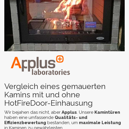
Vergleich eines gemauerten
Kamins mit und ohne
HotFireDoor-Einhausung
Wir bejahen das nicht, aber
Applus
. Unsere
Kamintüren
haben eine umfassende
Qualitäts- und
Effizienzbewertung
bestanden, um
maximale Leistung
in Kaminen zu gewährleisten.