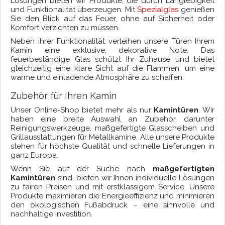
Lösungen bieten wir Produkte, die durch Langlebigkeit
und Funktionalität überzeugen. Mit
Spezialglas
genießen
Sie den Blick auf das Feuer, ohne auf Sicherheit oder
Komfort verzichten zu müssen.
Neben ihrer Funktionalität verleihen unsere Türen Ihrem
Kamin eine exklusive, dekorative Note. Das
feuerbeständige Glas schützt Ihr Zuhause und bietet
gleichzeitig eine klare Sicht auf die Flammen, um eine
warme und einladende Atmosphäre zu schaffen.
Zubehör für Ihren Kamin
Unser Online-Shop bietet mehr als nur
Kamintüren
. Wir
haben eine breite Auswahl an Zubehör, darunter
Reinigungswerkzeuge, maßgefertigte Glasscheiben und
Grillausstattungen für Metallkamine. Alle unsere Produkte
stehen für höchste Qualität und schnelle Lieferungen in
ganz Europa.
Wenn Sie auf der Suche nach
maßgefertigten
Kamintüren
sind, bieten wir Ihnen individuelle Lösungen
zu fairen Preisen und mit erstklassigem Service. Unsere
Produkte maximieren die Energieeffizienz und minimieren
den ökologischen Fußabdruck – eine sinnvolle und
nachhaltige Investition.