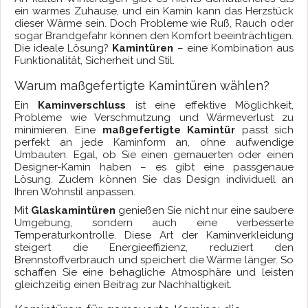
ein warmes Zuhause, und ein Kamin kann das Herzstück
dieser Wärme sein. Doch Probleme wie Ruß, Rauch oder
sogar Brandgefahr können den Komfort beeinträchtigen.
Die ideale Lösung?
Kamintüren
– eine Kombination aus
Funktionalität, Sicherheit und Stil.
Warum maßgefertigte Kamintüren wählen?
Ein
Kaminverschluss
ist eine effektive Möglichkeit,
Probleme wie Verschmutzung und Wärmeverlust zu
minimieren. Eine
maßgefertigte Kamintür
passt sich
perfekt an jede Kaminform an, ohne aufwendige
Umbauten. Egal, ob Sie einen gemauerten oder einen
Designer-Kamin haben – es gibt eine passgenaue
Lösung. Zudem können Sie das Design individuell an
Ihren Wohnstil anpassen.
Mit
Glaskamintüren
genießen Sie nicht nur eine saubere
Umgebung, sondern auch eine verbesserte
Temperaturkontrolle. Diese Art der Kaminverkleidung
steigert die Energieeffizienz, reduziert den
Brennstoffverbrauch und speichert die Wärme länger. So
schaffen Sie eine behagliche Atmosphäre und leisten
gleichzeitig einen Beitrag zur Nachhaltigkeit.