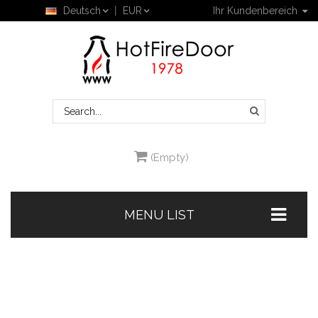
Deutsch
EUR
Ihr Kundenbereich
(Empty)
MENU LIST