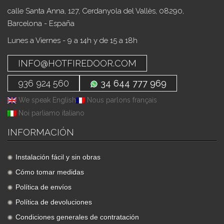
calle Santa Anna, 127, Cerdanyola del Vallès, 08290,
Barcelona - España
Lunes a Viernes - 9 a 14h y de 15 a 18h
INFO@HOTFIREDOOR.COM
936 924 560
34 644 777 969
We speak English
Nous parlons français
Noi parliamo italiano
INFORMACIÓN
Instalación fácil y sin obras
Cómo tomar medidas
Política de envíos
Política de devoluciones
Condiciones generales de contratación