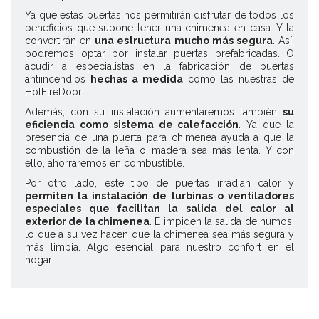
Ya que estas puertas nos permitirán disfrutar de todos los
beneficios que supone tener una chimenea en casa. Y la
convertirán en
una estructura mucho más segura
. Así,
podremos optar por instalar puertas prefabricadas. O
acudir a especialistas en la fabricación de puertas
antiincendios
hechas a medida
como las nuestras de
HotFireDoor.
Además, con su instalación aumentaremos también
su
eficiencia como sistema de calefacción
. Ya que la
presencia de una puerta para chimenea ayuda a que la
combustión de la leña o madera sea más lenta. Y con
ello, ahorraremos en combustible.
Por otro lado, este tipo de puertas irradian calor y
permiten la instalación de turbinas o ventiladores
especiales que facilitan la salida del calor al
exterior de la chimenea
. E impiden la salida de humos,
lo que a su vez hacen que la chimenea sea más segura y
más limpia. Algo esencial para nuestro confort en el
hogar.