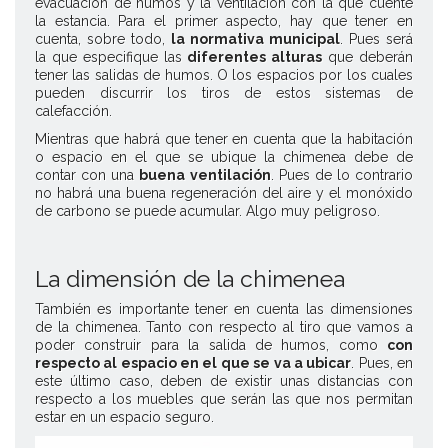
evacuación de humos y la ventilación con la que cuente
la estancia. Para el primer aspecto, hay
que tener en
cuenta, sobre todo,
la normativa municipal
. Pues será
la que especifique las
diferentes alturas
que deberán
tener las salidas de humos. O los espacios por los cuales
pueden discurrir los tiros de estos sistemas de
calefacción.
Mientras que habrá que tener en cuenta que la habitación
o espacio en el que se ubique la chimenea debe de
contar con una
buena ventilación
. Pues de lo contrario
no habrá una buena regeneración del aire y el monóxido
de carbono se puede acumular. Algo muy peligroso.
La dimensión de la chimenea
También es importante tener en cuenta las
dimensiones
de la chimenea
. Tanto con respecto al tiro que vamos a
poder construir para la salida de humos, como
con
respecto al espacio en el que se va a ubicar
. Pues, en
este último caso, deben de existir unas distancias con
respecto a los muebles que serán las que nos permitan
estar en un espacio seguro.