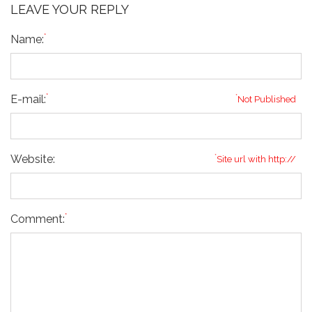
LEAVE YOUR REPLY
*
Name:
*
E-mail:
*
Not Published
Website:
*
Site url with http://
*
Comment: