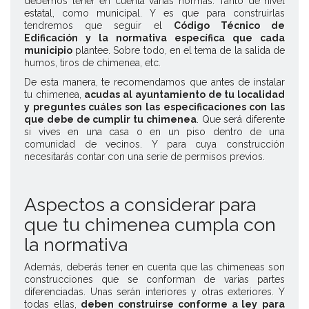
debemos tener en cuenta varias normas. Tanto de nivel
estatal, como municipal. Y es que para construirlas
tendremos que seguir el
Código Técnico de
Edificación y la normativa específica que cada
municipio
plantee. Sobre todo, en el tema de la salida de
humos, tiros de chimenea, etc.
De esta manera, te recomendamos que antes de instalar
tu chimenea,
acudas al ayuntamiento de tu localidad
y preguntes cuáles son las especificaciones con las
que debe de cumplir tu chimenea
. Que será diferente
si vives en una casa o en un piso dentro de una
comunidad de vecinos. Y para cuya construcción
necesitarás contar con una serie de permisos previos.
Aspectos a considerar para
que tu chimenea cumpla con
la normativa
Además, deberás tener en cuenta que las chimeneas son
construcciones que se conforman de varias partes
diferenciadas. Unas serán interiores y otras exteriores. Y
todas ellas,
deben construirse conforme a ley
para