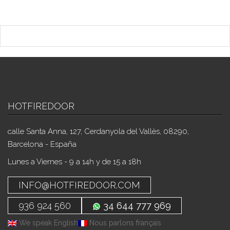
HOTFIREDOOR
calle Santa Anna, 127, Cerdanyola del Vallès, 08290,
Barcelona - España
Lunes a Viernes - 9 a 14h y de 15 a 18h
INFO@HOTFIREDOOR.COM
936 924 560
34 644 777 969
We speak English
Nous parlons français