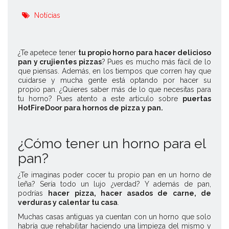
Notícias
¿Te apetece tener
tu propio horno para hacer delicioso
pan y crujientes pizzas
? Pues es mucho más fácil de lo
que piensas. Además, en los tiempos que corren hay que
cuidarse y mucha gente está optando por hacer su
propio pan. ¿Quieres saber más de lo que necesitas para
tu horno? Pues atento a este artículo sobre
puertas
HotFireDoor para hornos de pizza y pan.
¿Cómo tener un horno para el
pan?
¿Te imaginas poder cocer tu propio pan en un horno de
leña? Sería todo un lujo ¿verdad? Y además de pan,
podrías
hacer pizza, hacer asados de carne, de
verduras y calentar tu casa
.
Muchas casas antiguas ya cuentan con un horno que solo
habría que rehabilitar haciendo una limpieza del mismo y