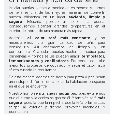
Instalar puertas hechas a medida en chimeneas y hornos
de leña es una de las mejores maneras de convertir
nuestra chimenea en un lugar
eficiente, limpio y
seguro
. Eficiente, porque al tener una puerta,
conseguiremos alcanzar grandes temperaturas en el
interior del horno de una manera más rápida.
Además,
el calor será más constante
y no
necesitaremos una gran cantidad de leña para
conseguirlo. Así ahorraremos en tiempo y en
combustible. Y, a estas puertas hechas a medida para
chimeneas y hornos se les pueden añadir
termostatos,
temporizadores, y ventiladores
. Podremos controlar
mejor los procesos de cocinado, y sacar el calor hacia
afuera cuando lo requiramos.
De esta manera, además de horno para pizza y pan, serán
una estupenda forma de calentar la habitación o espacio
en el que se encuentre.
Nuestro horno será también
más limpio
, pues evitaremos
que el humo y la ceniza salgan de él. Y también será
más
seguro
, pues la puerta impedirá que la leña o las ascuas
salgan al exterior pudiendo provocar incendios o
quemaduras.