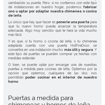
cambiando su puerta. Pero, si no contamos con este tipo
de instalaciones en nuestro hogar, podemos
fabricar
uno u optar por adaptar nuestra chimenea o cocina
de leña
.
Lo único que hay que hacer es
ponerle una puerta
para
que tu nuevo horno pueda alcanzar la temperatura
adecuada. Algo muy sencillo que te hará la vida mucho
más fácil.
Y es que, si tu horno o cocina de leña, o tu chimenea
adaptada cuenta con una puerta
HotFireDoor
, se
convertirá en una instalación mucho
más útil y segura
. Y
este tipo de puertas se pueden comprar ya hechas con
medidas estándar.
O bien, se puede optar por encargar una de nuestras
puertas a medida para cocinas de leña
. Optemos por la
opción que optemos, cualquiera de las dos, nos
permitirán
poder cocinar en el interior de nuestro
horno
.
Puertas a medida para
chimeneas y hornos de leña