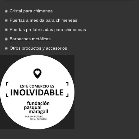
Cristal para chimenea
Puertas a medida para chimeneas
Puertas prefabricadas para chimeneas
Barbacoas metálicas
Otros productos y accesorios