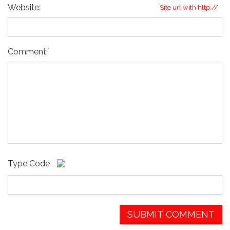
Website:
*
Site url with http://
*
Comment:
Type Code