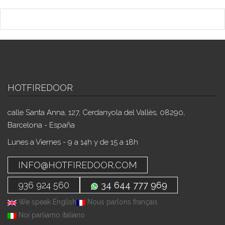
HOTFIREDOOR
calle Santa Anna, 127, Cerdanyola del Vallès, 08290,
Barcelona - España
Lunes a Viernes - 9 a 14h y de 15 a 18h
INFO@HOTFIREDOOR.COM
936 924 560
34 644 777 969
We speak English
Nous parlons français
Noi parliamo italiano