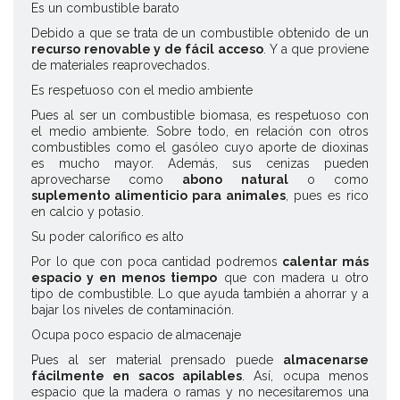
Es un combustible barato
Debido a que se trata de un combustible obtenido de un
recurso renovable y de fácil acceso
. Y a que proviene
de materiales reaprovechados.
Es respetuoso con el medio ambiente
Pues al ser un combustible biomasa, es respetuoso con
el medio ambiente. Sobre todo, en relación con otros
combustibles como el gasóleo cuyo aporte de dioxinas
es mucho mayor. Además, sus cenizas pueden
aprovecharse como
abono natural
o como
suplemento alimenticio para animales
, pues es rico
en calcio y potasio.
Su poder calorífico es alto
Por lo que con poca cantidad podremos
calentar más
espacio y en menos tiempo
que con madera u otro
tipo de combustible. Lo que ayuda también a ahorrar y a
bajar los niveles de contaminación.
Ocupa poco espacio de almacenaje
Pues al ser material prensado puede
almacenarse
fácilmente en sacos apilables
. Así, ocupa menos
espacio que la madera o ramas y no necesitaremos una