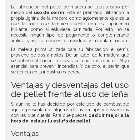
La fabricación del
pellet de madera
se lleva a cabo por
medio del
uso de serrín
. Éste es prensado utilizando la
propia lignina de la madera como aglomerante que es la
que la hace que también cuente con esa apariencia
brillante, como si estuviese barnizada. Por ello, no se
necesita ningún tipo de pegamento o conglomerante
artificial y así, se reducen los residuos y la contaminación.
La materia prima utilizada para su fabricación, el serrín,
proviene de dos ámbitos. De un lado, de la madera que
se obtiene al hacer limpiezas en nuestros montes. Algo
esencial para prevenir incendios. Y de otro, el serrín que
se genera en la industria maderera.
Ventajas y desventajas del uso
de pellet frente al uso de leña
Si aún no te has decidido por este tipo de combustible
aquí te presentamos algunas de las ventajas y desventajas
con las que cuenta. Para que puedas
decidir mejor a la
hora de instalar tu estufa de pellet
.
Ventajas