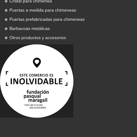
Cristal para chimenea
Puertas a medida para chimeneas
Puertas prefabricadas para chimeneas
Barbacoas metálicas
Otros productos y accesorios