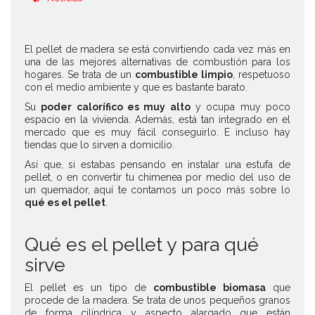
El pellet de madera se está convirtiendo cada vez más en
una de las mejores alternativas de combustión para los
hogares. Se trata de un
combustible limpio
, respetuoso
con el medio ambiente y que es bastante barato.
Su
poder calorífico es muy alto
y ocupa muy poco
espacio en la vivienda. Además, está tan integrado en el
mercado que es muy fácil conseguirlo. E incluso hay
tiendas que lo sirven a domicilio.
Así que, si estabas pensando en instalar una estufa de
pellet, o en convertir tu chimenea por medio del uso de
un quemador, aquí te contamos un poco más sobre lo
qué es el pellet
.
Qué es el pellet y para qué
sirve
El pellet es un tipo de
combustible biomasa
que
procede de la madera. Se trata de unos pequeños granos
de forma cilíndrica y aspecto alargado que están