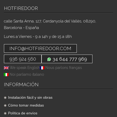
HOTFIREDOOR
calle Santa Anna, 127, Cerdanyola del Vallès, 08290,
Barcelona - España
Lunes a Viernes - 9 a 14h y de 15 a 18h
INFO@HOTFIREDOOR.COM
936 924 560
34 644 777 969
We speak English
Nous parlons français
Noi parliamo italiano
INFORMACIÓN
Instalación fácil y sin obras
Cómo tomar medidas
Política de envíos