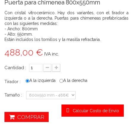
Puerta para chimenea 800x550mm
Con cristal vitrocerámico. Hay dos variantes, con el tirador a
izquierda o a la derecha. Puertas para chimeneas prefabricadas
con las siguientes medidas:
- Ancho: 800mm
- Alto: 550mm.
Están incluidos los tornillos y la masilla refractaria.
488,00 €
IVA inc.
Cantidad :
A la izquierda
A la derecha
Tirador :
Tamaño :
Calcular Costo de Envío
COMPRAR