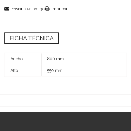
Enviar a un amigo
Imprimir
FICHA TÉCNICA
Ancho
800 mm
Alto
550 mm