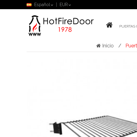
Español
EUR
PUERTAS
Inicio
Puer