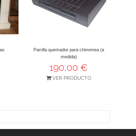
jas
Parrilla quemador para chimenea (a
medida)
190,00 €
O
VER PRODUCTO