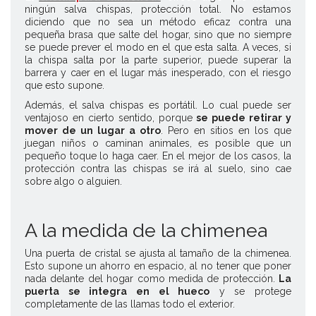
ningún salva chispas, protección total. No estamos
diciendo que no sea un método eficaz contra una
pequeña brasa que salte del hogar, sino que no siempre
se puede prever el modo en el que esta salta. A veces, si
la chispa salta por la parte superior, puede superar la
barrera y caer en el lugar más inesperado, con el riesgo
que esto supone.
Además, el salva chispas es portátil. Lo cual puede ser
ventajoso en cierto sentido, porque
se puede retirar y
mover de un lugar a otro
. Pero en sitios en los que
juegan niños o caminan animales, es posible que un
pequeño toque lo haga caer. En el mejor de los casos, la
protección contra las chispas se irá al suelo, sino cae
sobre algo o alguien.
A la medida de la chimenea
Una puerta de cristal se ajusta al tamaño de la chimenea.
Esto supone un ahorro en espacio, al no tener que poner
nada delante del hogar como medida de protección.
La
puerta se integra en el hueco
y se protege
completamente de las llamas todo el exterior.