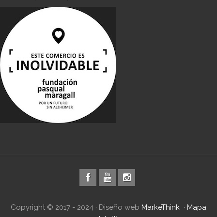
Copyright © 2017 - 2024 · Diseño web
MarkeThink
·
Mapa