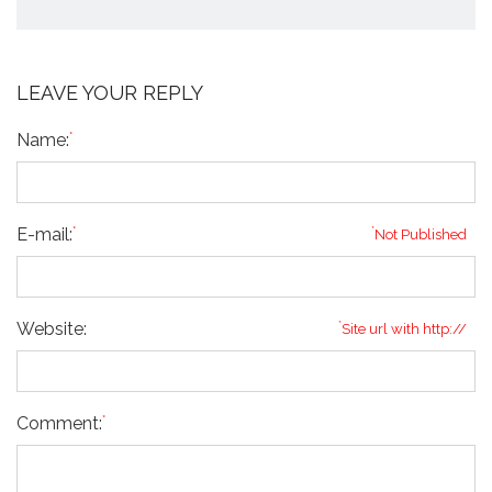
LEAVE YOUR REPLY
*
Name:
*
E-mail:
*
Not Published
Website:
*
Site url with http://
*
Comment: